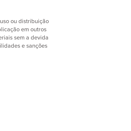
so ou distribuição
blicação em outros
teriais sem a devida
bilidades e sanções