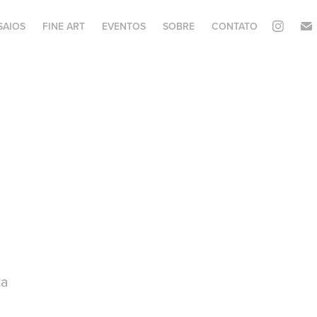
SAIOS
FINE ART
EVENTOS
SOBRE
CONTATO
ta