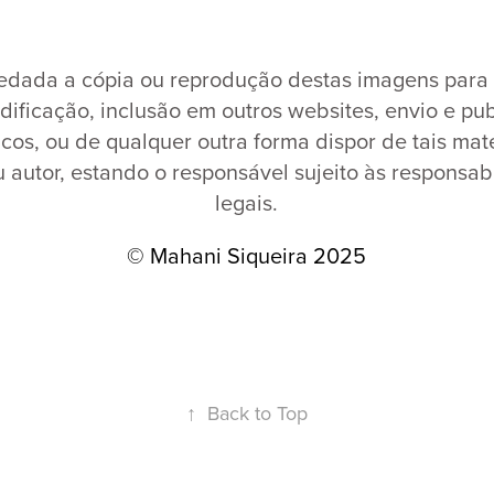
edada a cópia ou reprodução destas imagens para u
dificação, inclusão em outros websites, envio e pu
sicos, ou de qualquer outra forma dispor de tais ma
 autor, estando o responsável sujeito às responsa
legais.
© Mahani Siqueira 2025
↑
Back to Top