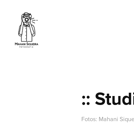
:: Stu
Fotos: Mahani Sique