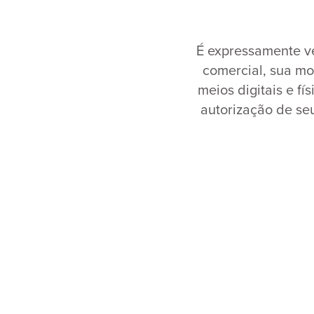
É expressamente v
comercial, sua mo
meios digitais e fí
autorização de seu