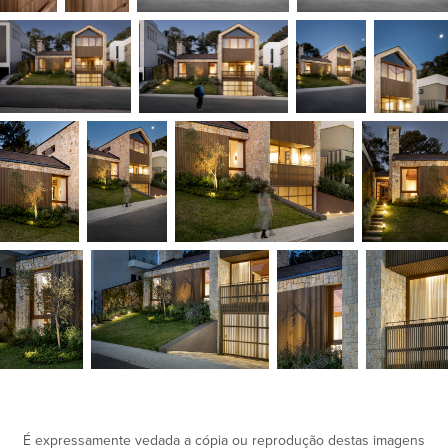
É expressamente vedada a cópia ou reprodução destas imagens