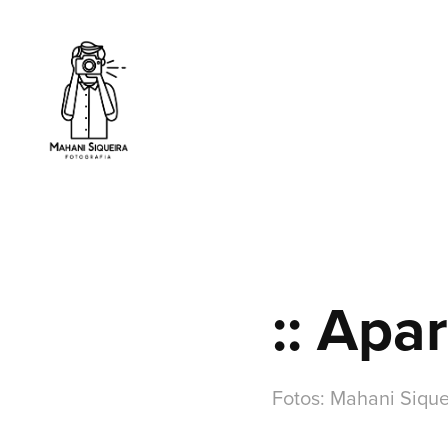
:: Apa
Fotos: Mahani Sique